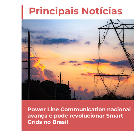
Principais Notícias
Power Line Communication nacional
avança e pode revolucionar Smart
Grids no Brasil