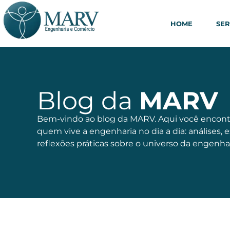
HOME
SER
Blog da
MARV
Bem-vindo ao blog da MARV. Aqui você encont
quem vive a engenharia no dia a dia: análises, 
reflexões práticas sobre o universo da engenhar