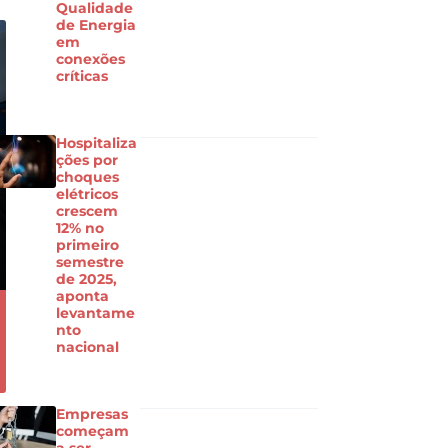
Qualidade
de Energia
em
conexões
críticas
Hospitaliza
ções por
choques
elétricos
crescem
12% no
primeiro
semestre
de 2025,
aponta
levantame
nto
nacional
Empresas
começam