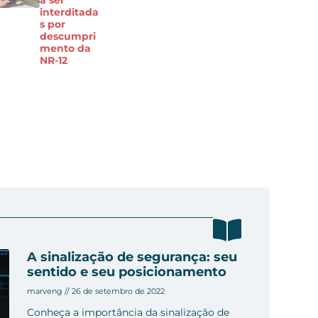
a ser
interditada
s por
descumpri
mento da
NR-12
A sinalização de segurança: seu
sentido e seu posicionamento
marveng
26 de setembro de 2022
Conheça a importância da sinalização de