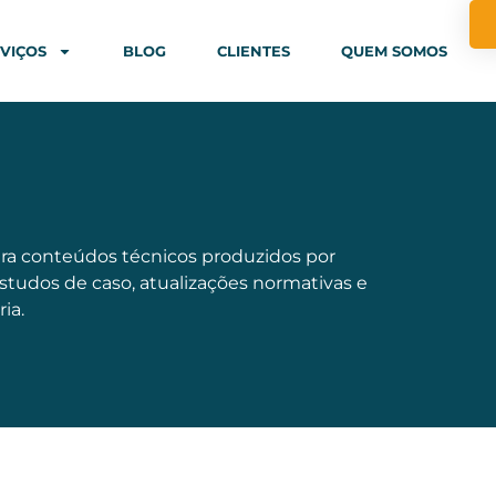
VIÇOS
BLOG
CLIENTES
QUEM SOMOS
ra conteúdos técnicos produzidos por
estudos de caso, atualizações normativas e
ia.