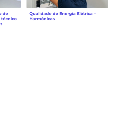
o de
Qualidade de Energia Elétrica –
 técnico
Harmônicas
os