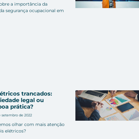
obre a importância da
a segurança ocupacional em
létricos trancados:
iedade legal ou
boa prática?
e setembro de 2022
emos olhar com mais atenção
is elétricos?