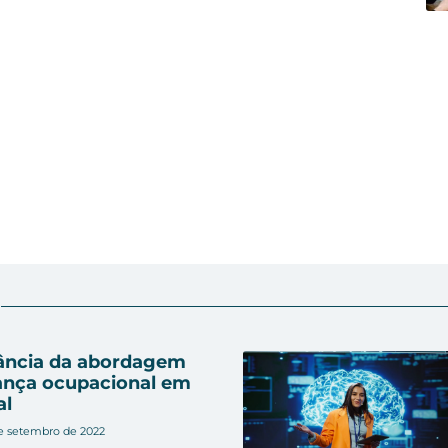
r
ância da abordagem
ança ocupacional em
al
e setembro de 2022