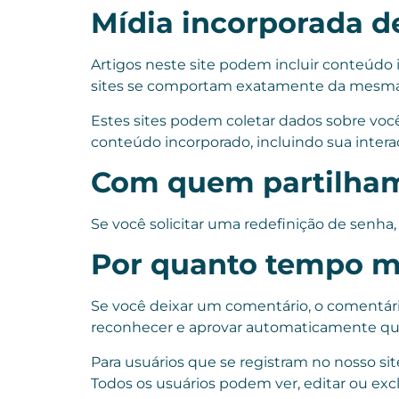
Mídia incorporada de
Artigos neste site podem incluir conteúdo 
sites se comportam exatamente da mesma fo
Estes sites podem coletar dados sobre você,
conteúdo incorporado, incluindo sua inter
Com quem partilham
Se você solicitar uma redefinição de senha,
Por quanto tempo m
Se você deixar um comentário, o comentári
reconhecer e aprovar automaticamente qual
Para usuários que se registram no nosso si
Todos os usuários podem ver, editar ou exc