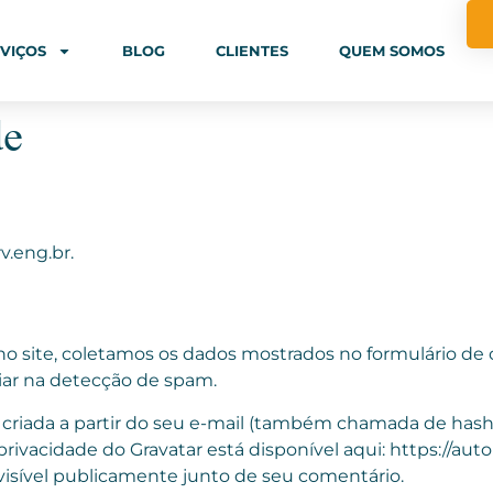
VIÇOS
BLOG
CLIENTES
QUEM SOMOS
de
v.eng.br.
o site, coletamos os dados mostrados no formulário de 
liar na detecção de spam.
riada a partir do seu e-mail (também chamada de hash) 
de privacidade do Gravatar está disponível aqui: https://a
a visível publicamente junto de seu comentário.