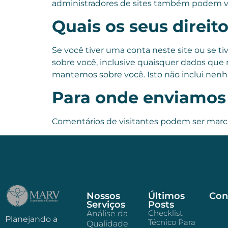
administradores de sites também podem ver
Quais os seus direit
Se você tiver uma conta neste site ou se 
sobre você, inclusive quaisquer dados qu
mantemos sobre você. Isto não inclui nenh
Para onde enviamos
Comentários de visitantes podem ser marc
Nossos
Últimos
Con
Serviços
Posts
Checklist
Análise da
Planejando a
Técnico Para
Qualidade