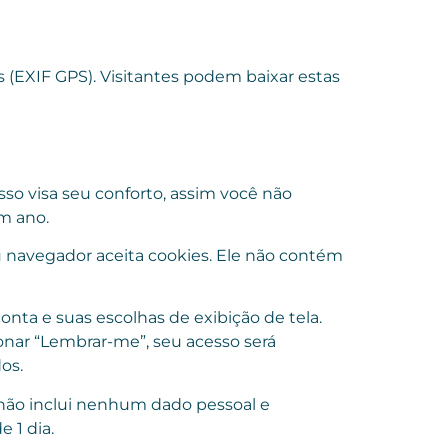
 (EXIF GPS). Visitantes podem baixar estas
sso visa seu conforto, assim você não
m ano.
u navegador aceita cookies. Ele não contém
nta e suas escolhas de exibição de tela.
ionar “Lembrar-me”, seu acesso será
os.
e não inclui nenhum dado pessoal e
 1 dia.