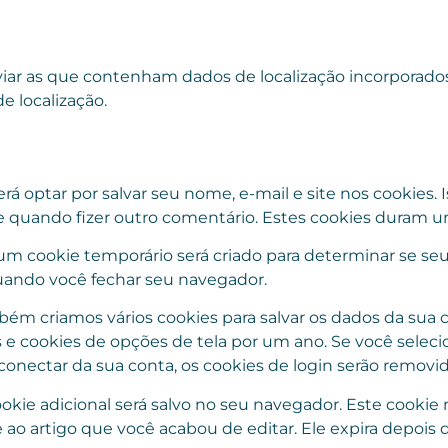
nviar as que contenham dados de localização incorporados
e localização.
á optar por salvar seu nome, e-mail e site nos cookies. I
 quando fizer outro comentário. Estes cookies duram u
 um cookie temporário será criado para determinar se se
ando você fechar seu navegador.
ém criamos vários cookies para salvar os dados da sua co
s e cookies de opções de tela por um ano. Se você selec
onectar da sua conta, os cookies de login serão removid
ookie adicional será salvo no seu navegador. Este cooki
ao artigo que você acabou de editar. Ele expira depois de