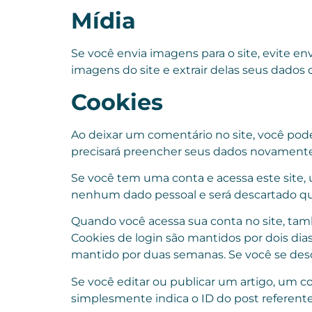
Mídia
Se você envia imagens para o site, evite e
imagens do site e extrair delas seus dados d
Cookies
Ao deixar um comentário no site, você poder
precisará preencher seus dados novamente
Se você tem uma conta e acessa este site,
nenhum dado pessoal e será descartado qu
Quando você acessa sua conta no site, tamb
Cookies de login são mantidos por dois dia
mantido por duas semanas. Se você se desc
Se você editar ou publicar um artigo, um c
simplesmente indica o ID do post referente 