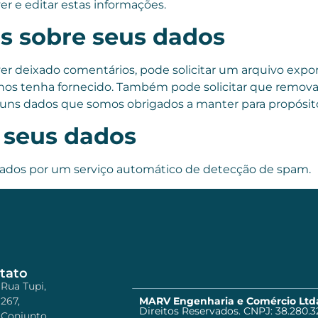
 e editar estas informações.
os sobre seus dados
tiver deixado comentários, pode solicitar um arquivo e
e nos tenha fornecido. Também pode solicitar que remo
uns dados que somos obrigados a manter para propósitos
 seus dados
ados por um serviço automático de detecção de spam.
tato
Rua Tupi,
267,
MARV Engenharia e Comércio Ltd
Direitos Reservados. CNPJ: 38.280.3
Conjunto