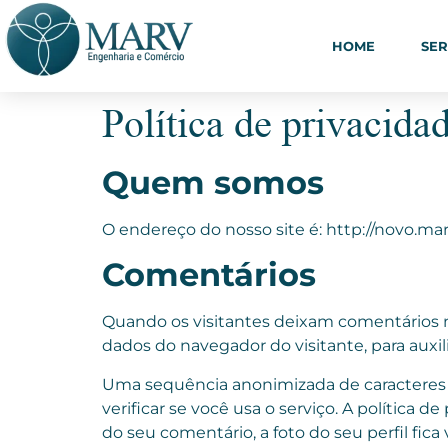
HOME
SER
Política de privacida
Quem somos
O endereço do nosso site é: http://novo.mar
Comentários
Quando os visitantes deixam comentários n
dados do navegador do visitante, para auxi
Uma sequência anonimizada de caracteres c
verificar se você usa o serviço. A política 
do seu comentário, a foto do seu perfil fic