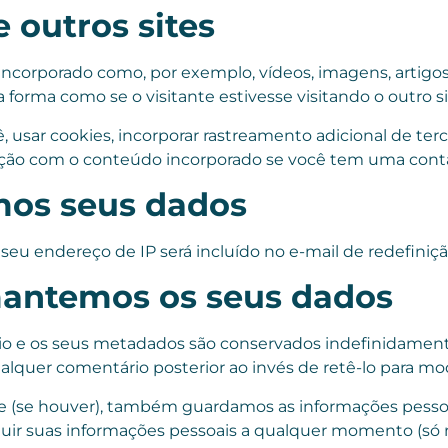
 outros sites
incorporado como, por exemplo, vídeos, imagens, artigo
rma como se o visitante estivesse visitando o outro si
 usar cookies, incorporar rastreamento adicional de ter
ação com o conteúdo incorporado se você tem uma conta
os seus dados
 seu endereço de IP será incluído no e-mail de redefiniç
antemos os seus dados
o e os seus metadados são conservados indefinidamente
quer comentário posterior ao invés de retê-lo para mo
te (se houver), também guardamos as informações pessoa
luir suas informações pessoais a qualquer momento (só n