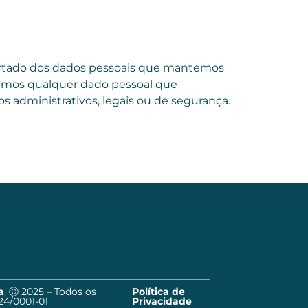
xportado dos dados pessoais que mantemos
vamos qualquer dado pessoal que
 administrativos, legais ou de segurança.
a
. Ⓒ 2025 – Todos os
Política de
24/0001-01
Privacidade