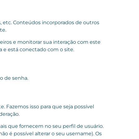
s, etc. Conteúdos incorporados de outros
te.
ceiros e monitorar sua interação com este
 e está conectado com o site.
ão de senha.
. Fazemos isso para que seja possível
deração.
is que fornecem no seu perfil de usuário.
ão é possível alterar o seu username). Os