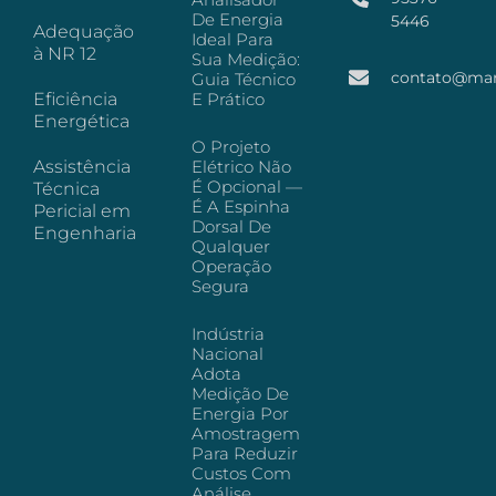
De Energia
5446
Adequação
Ideal Para
à NR 12
Sua Medição:
contato@mar
Guia Técnico
Eficiência
E Prático
Energética
O Projeto
Assistência
Elétrico Não
É Opcional —
Técnica
É A Espinha
Pericial em
Dorsal De
Engenharia
Qualquer
Operação
Segura
Indústria
Nacional
Adota
Medição De
Energia Por
Amostragem
Para Reduzir
Custos Com
Análise