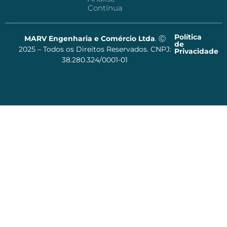
Contínua
Política
MARV Engenharia e Comércio Ltda
. Ⓒ
de
2025 – Todos os Direitos Reservados. CNPJ:
Privacidade
38.280.324/0001-01