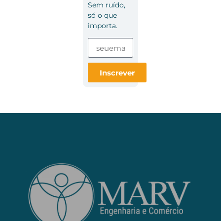
Sem ruído,
só o que
importa.
Inscrever