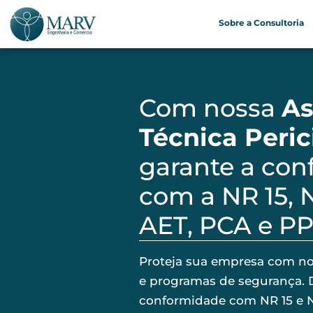
Sobre a Consultoria
Com nossa
As
Técnica Peric
garante a co
com a NR 15, 
AET, PCA e P
Proteja sua empresa com no
e programas de segurança. 
conformidade com NR 15 e N