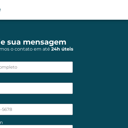
Q
ie sua mensagem
mos o contato em até
24h úteis
m