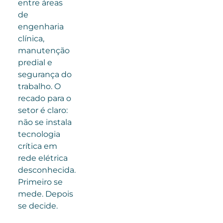
entre áreas
de
engenharia
clínica,
manutenção
predial e
segurança do
trabalho. O
recado para o
setor é claro:
não se instala
tecnologia
crítica em
rede elétrica
desconhecida.
Primeiro se
mede. Depois
se decide.