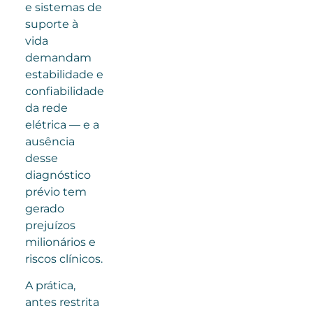
e sistemas de
suporte à
vida
demandam
estabilidade e
confiabilidade
da rede
elétrica — e a
ausência
desse
diagnóstico
prévio tem
gerado
prejuízos
milionários e
riscos clínicos.
A prática,
antes restrita