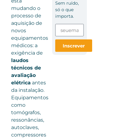
está
Sem ruído,
mudando o
só o que
processo de
importa.
aquisição de
novos
equipamentos
médicos: a
Inscrever
exigência de
laudos
técnicos de
avaliação
elétrica
antes
da instalação.
Equipamentos
como
tomógrafos,
ressonâncias,
autoclaves,
compressores