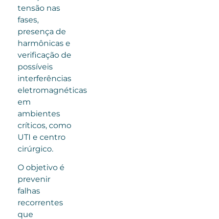
tensão nas
fases,
presença de
harmônicas e
verificação de
possíveis
interferências
eletromagnéticas
em
ambientes
críticos, como
UTI e centro
cirúrgico.
O objetivo é
prevenir
falhas
recorrentes
que