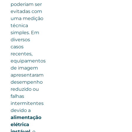
poderiam ser
evitadas com
uma medição
técnica
simples. Em
diversos
casos
recentes,
equipamentos
de imagem
apresentaram
desempenho
reduzido ou
falhas
intermitentes
devido a
alimentação
elétrica
instável
, o