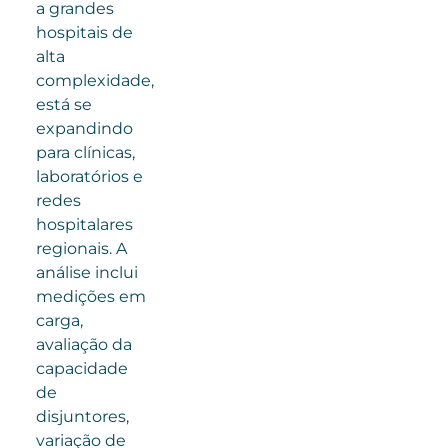
a grandes
hospitais de
alta
complexidade,
está se
expandindo
para clínicas,
laboratórios e
redes
hospitalares
regionais. A
análise inclui
medições em
carga,
avaliação da
capacidade
de
disjuntores,
variação de