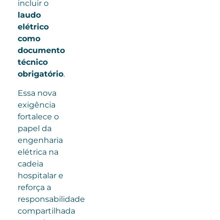
incluir o
laudo
elétrico
como
documento
técnico
obrigatório
.
Essa nova
exigência
fortalece o
papel da
engenharia
elétrica na
cadeia
hospitalar e
reforça a
responsabilidade
compartilhada