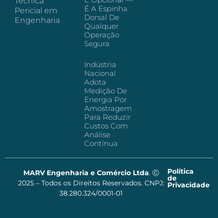
Técnica
É A Espinha
Pericial em
Dorsal De
Engenharia
Qualquer
Operação
Segura
Indústria
Nacional
Adota
Medição De
Energia Por
Amostragem
Para Reduzir
Custos Com
Análise
Contínua
Política
MARV Engenharia e Comércio Ltda
. Ⓒ
de
2025 – Todos os Direitos Reservados. CNPJ:
Privacidade
38.280.324/0001-01