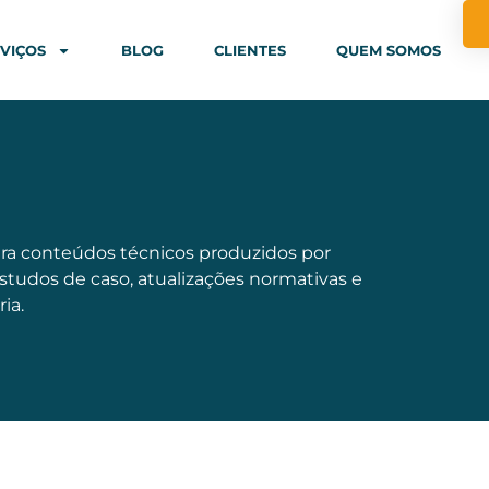
VIÇOS
BLOG
CLIENTES
QUEM SOMOS
ra conteúdos técnicos produzidos por
estudos de caso, atualizações normativas e
ia.