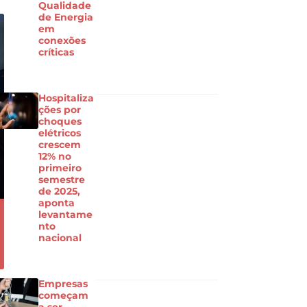
Qualidade
de Energia
em
conexões
críticas
Hospitaliza
ções por
choques
elétricos
crescem
12% no
primeiro
semestre
de 2025,
aponta
levantame
nto
nacional
Empresas
começam