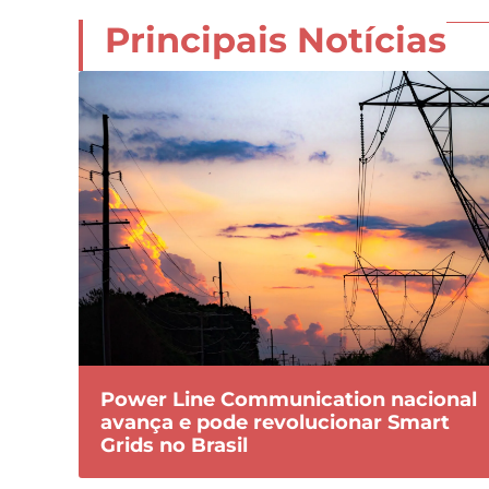
Principais Notícias
Power Line Communication nacional
avança e pode revolucionar Smart
Grids no Brasil