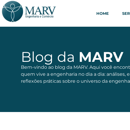
HOME
SER
Blog da
MARV
Bem-vindo ao blog da MARV. Aqui você encont
quem vive a engenharia no dia a dia: análises, 
reflexões práticas sobre o universo da engenhar