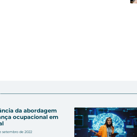
r
ância da abordagem
ança ocupacional em
al
e setembro de 2022