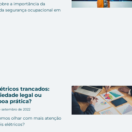
obre a importância da
a segurança ocupacional em
létricos trancados:
iedade legal ou
boa prática?
e setembro de 2022
emos olhar com mais atenção
is elétricos?