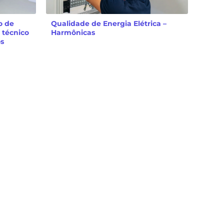
o de
Qualidade de Energia Elétrica –
 técnico
Harmônicas
os