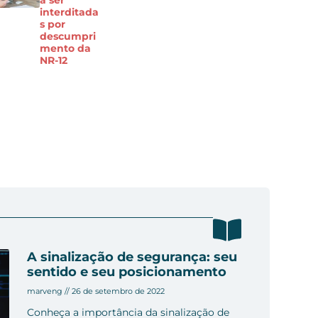
a ser
interditada
s por
descumpri
mento da
NR-12
A sinalização de segurança: seu
sentido e seu posicionamento
marveng
26 de setembro de 2022
Conheça a importância da sinalização de