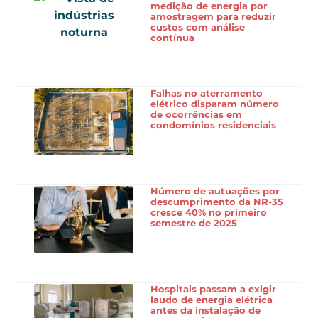
medição de energia por
amostragem para reduzir
custos com análise
contínua
Falhas no aterramento
elétrico disparam número
de ocorrências em
condomínios residenciais
Número de autuações por
descumprimento da NR-35
cresce 40% no primeiro
semestre de 2025
Hospitais passam a exigir
laudo de energia elétrica
antes da instalação de