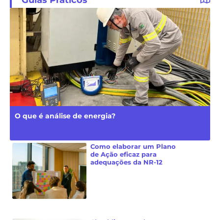
O que é análise de energia?
Como elaborar um Plano
de Ação eficaz para
adequações da NR-12