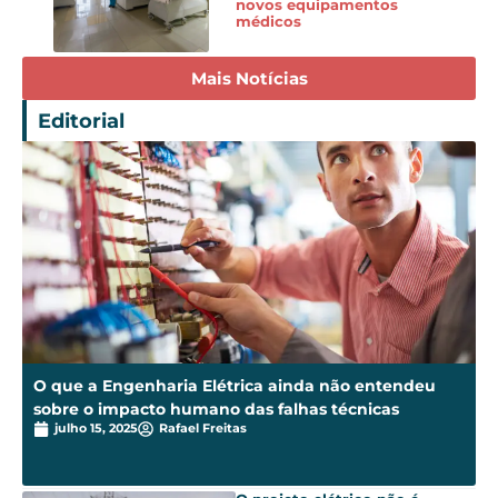
novos equipamentos
médicos
Mais Notícias
Editorial
O que a Engenharia Elétrica ainda não entendeu
sobre o impacto humano das falhas técnicas
julho 15, 2025
Rafael Freitas