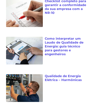
Checklist completo para
garantir a conformidade
da sua empresa com a
NR-10
Como interpretar um
Laudo de Qualidade de
Energia: guia técnico
para gestores e
engenheiros
Qualidade de Energia
Elétrica – Harmônicas