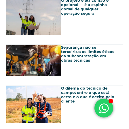
O projeto elétrico não é
opcional — é a espinha
dorsal de qualquer
operação segura
Segurança não se
terceiriza: os limites éticos
da subcontratação em
obras técnicas
O dilema do técnico de
campo: entre o que está
certo e o que é aceito pelo
cliente