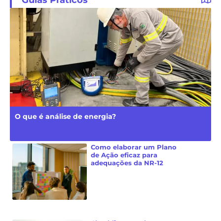
O que é análise de energia?
Como elaborar um Plano
de Ação eficaz para
adequações da NR-12