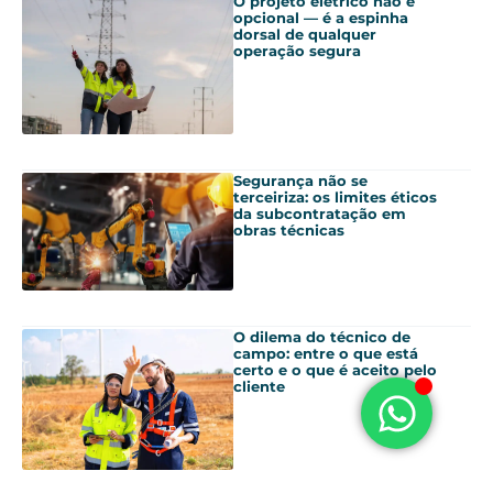
O projeto elétrico não é
opcional — é a espinha
dorsal de qualquer
operação segura
Segurança não se
terceiriza: os limites éticos
da subcontratação em
obras técnicas
O dilema do técnico de
campo: entre o que está
certo e o que é aceito pelo
cliente