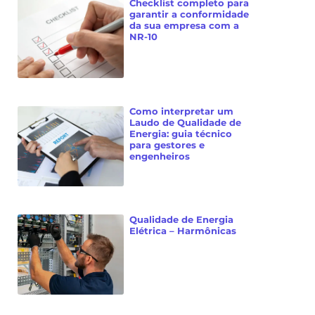
Checklist completo para
garantir a conformidade
da sua empresa com a
NR-10
Como interpretar um
Laudo de Qualidade de
Energia: guia técnico
para gestores e
engenheiros
Qualidade de Energia
Elétrica – Harmônicas