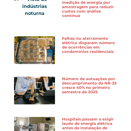
medição de energia por
amostragem para reduzir
custos com análise
contínua
Falhas no aterramento
elétrico disparam número
de ocorrências em
condomínios residenciais
Número de autuações por
descumprimento da NR-35
cresce 40% no primeiro
semestre de 2025
Hospitais passam a exigir
laudo de energia elétrica
antes da instalação de