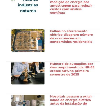
medição de energia por
amostragem para reduzir
custos com análise
contínua
Falhas no aterramento
elétrico disparam número
de ocorrências em
condomínios residenciais
Número de autuações por
descumprimento da NR-35
cresce 40% no primeiro
semestre de 2025
Hospitais passam a exigir
laudo de energia elétrica
antes da instalação de