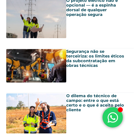
O projeto elétrico não é
opcional — é a espinha
dorsal de qualquer
operação segura
Segurança não se
terceiriza: os limites éticos
da subcontratação em
obras técnicas
O dilema do técnico de
campo: entre o que está
certo e o que é aceito pelo
cliente