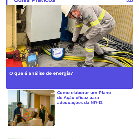
O que é análise de energia?
Como elaborar um Plano
de Ação eficaz para
adequações da NR-12