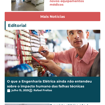
novos equipamentos
médicos
Mais Notícias
Editorial
O que a Engenharia Elétrica ainda não entendeu
sobre o impacto humano das falhas técnicas
julho 15, 2025
Rafael Freitas