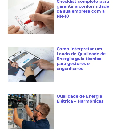
Checklist completo para
garantir a conformidade
da sua empresa com a
NR-10
Como interpretar um
Laudo de Qualidade de
Energia: guia técnico
para gestores e
engenheiros
Qualidade de Energia
Elétrica – Harmônicas