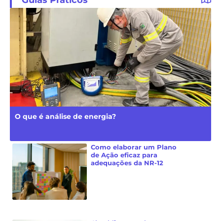
O que é análise de energia?
Como elaborar um Plano
de Ação eficaz para
adequações da NR-12