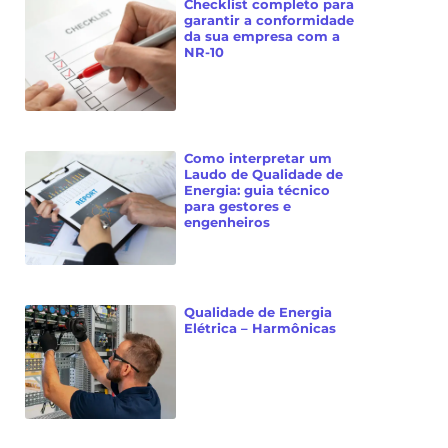
Checklist completo para
garantir a conformidade
da sua empresa com a
NR-10
Como interpretar um
Laudo de Qualidade de
Energia: guia técnico
para gestores e
engenheiros
Qualidade de Energia
Elétrica – Harmônicas