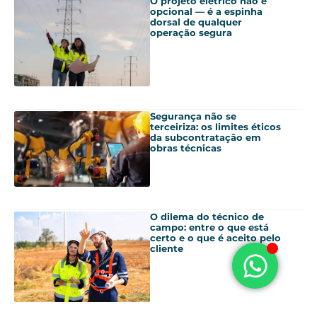
O projeto elétrico não é
opcional — é a espinha
dorsal de qualquer
operação segura
Segurança não se
terceiriza: os limites éticos
da subcontratação em
obras técnicas
O dilema do técnico de
campo: entre o que está
certo e o que é aceito pelo
cliente