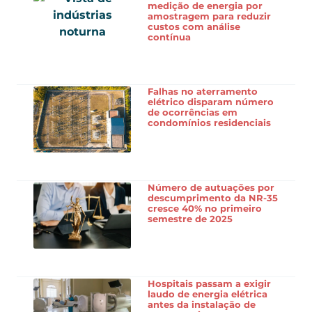
medição de energia por
amostragem para reduzir
custos com análise
contínua
Falhas no aterramento
elétrico disparam número
de ocorrências em
condomínios residenciais
Número de autuações por
descumprimento da NR-35
cresce 40% no primeiro
semestre de 2025
Hospitais passam a exigir
laudo de energia elétrica
antes da instalação de