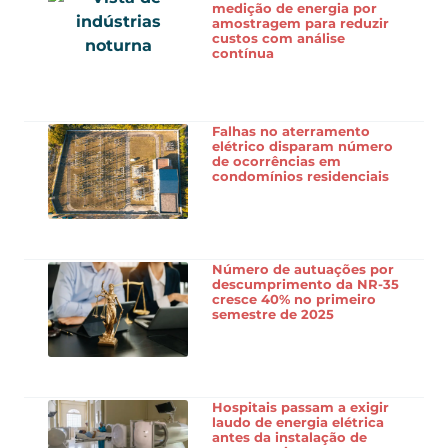
medição de energia por
amostragem para reduzir
custos com análise
contínua
Falhas no aterramento
elétrico disparam número
de ocorrências em
condomínios residenciais
Número de autuações por
descumprimento da NR-35
cresce 40% no primeiro
semestre de 2025
Hospitais passam a exigir
laudo de energia elétrica
antes da instalação de