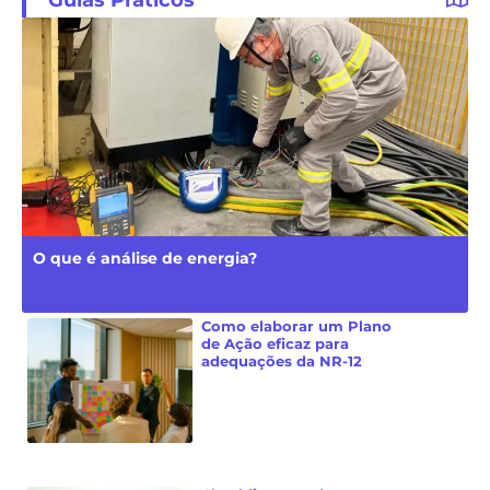
O que é análise de energia?
Como elaborar um Plano
de Ação eficaz para
adequações da NR-12