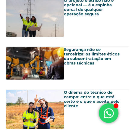
O projeto elétrico não é
opcional — é a espinha
dorsal de qualquer
operação segura
Segurança não se
terceiriza: os limites éticos
da subcontratação em
obras técnicas
O dilema do técnico de
campo: entre o que está
certo e o que é aceito pelo
cliente