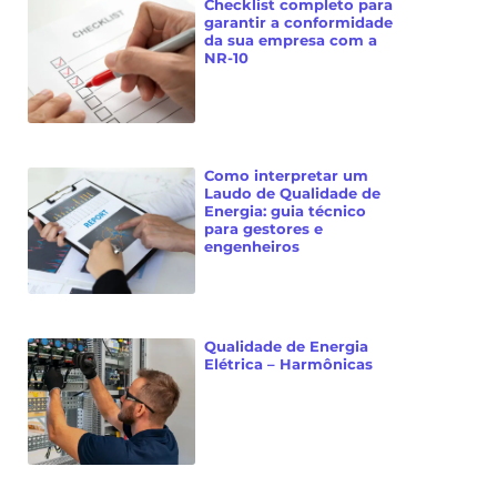
Checklist completo para
garantir a conformidade
da sua empresa com a
NR-10
Como interpretar um
Laudo de Qualidade de
Energia: guia técnico
para gestores e
engenheiros
Qualidade de Energia
Elétrica – Harmônicas