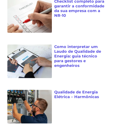
Checklist completo para
garantir a conformidade
da sua empresa com a
NR-10
Como interpretar um
Laudo de Qualidade de
Energia: guia técnico
para gestores e
engenheiros
Qualidade de Energia
Elétrica – Harmônicas