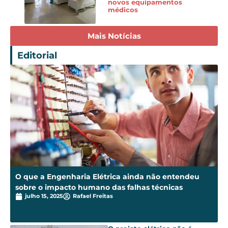
novos equipamentos
médicos
Mais Notícias
Editorial
O que a Engenharia Elétrica ainda não entendeu
sobre o impacto humano das falhas técnicas
julho 15, 2025
Rafael Freitas