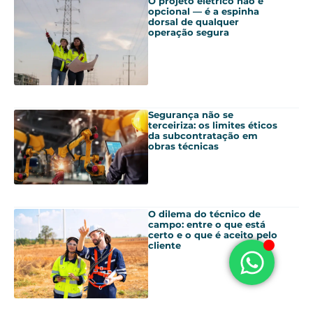
O projeto elétrico não é
opcional — é a espinha
dorsal de qualquer
operação segura
Segurança não se
terceiriza: os limites éticos
da subcontratação em
obras técnicas
O dilema do técnico de
campo: entre o que está
certo e o que é aceito pelo
cliente