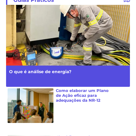
O que é análise de energia?
Como elaborar um Plano
de Ação eficaz para
adequações da NR-12