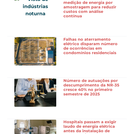
medição de energia por
amostragem para reduzir
custos com análise
contínua
Falhas no aterramento
elétrico disparam número
de ocorrências em
condomínios residenciais
Número de autuações por
descumprimento da NR-35
cresce 40% no primeiro
semestre de 2025
Hospitais passam a exigir
laudo de energia elétrica
antes da instalação de