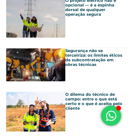
O projeto elétrico não é
opcional — é a espinha
dorsal de qualquer
operação segura
Segurança não se
terceiriza: os limites éticos
da subcontratação em
obras técnicas
O dilema do técnico de
campo: entre o que está
certo e o que é aceito pelo
cliente