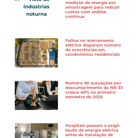
medição de energia por
amostragem para reduzir
custos com análise
contínua
Falhas no aterramento
elétrico disparam número
de ocorrências em
condomínios residenciais
Número de autuações por
descumprimento da NR-35
cresce 40% no primeiro
semestre de 2025
Hospitais passam a exigir
laudo de energia elétrica
antes da instalação de