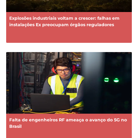
Explosões industriais voltam a crescer: falhas em
instalações Ex preocupam órgãos reguladores
Falta de engenheiros RF ameaça o avanço do 5G no
Brasil