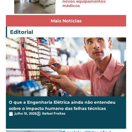
novos equipamentos
médicos
Mais Notícias
Editorial
O que a Engenharia Elétrica ainda não entendeu
sobre o impacto humano das falhas técnicas
julho 15, 2025
Rafael Freitas