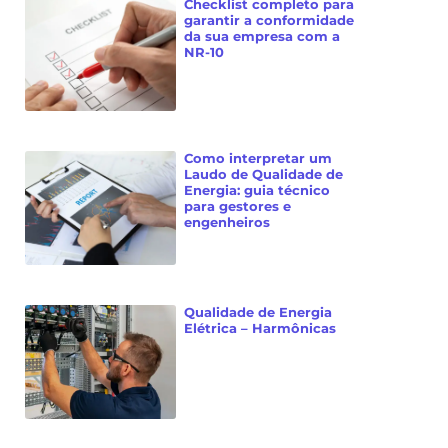
Checklist completo para
garantir a conformidade
da sua empresa com a
NR-10
Como interpretar um
Laudo de Qualidade de
Energia: guia técnico
para gestores e
engenheiros
Qualidade de Energia
Elétrica – Harmônicas