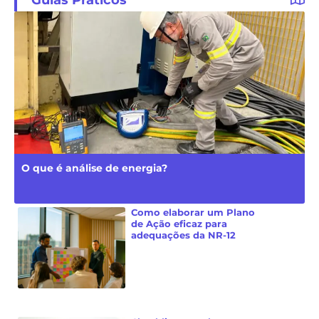
O que é análise de energia?
Como elaborar um Plano
de Ação eficaz para
adequações da NR-12