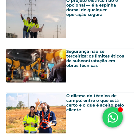
O projeto elétrico não é
opcional — é a espinha
dorsal de qualquer
operação segura
Segurança não se
terceiriza: os limites éticos
da subcontratação em
obras técnicas
O dilema do técnico de
campo: entre o que está
certo e o que é aceito pelo
cliente