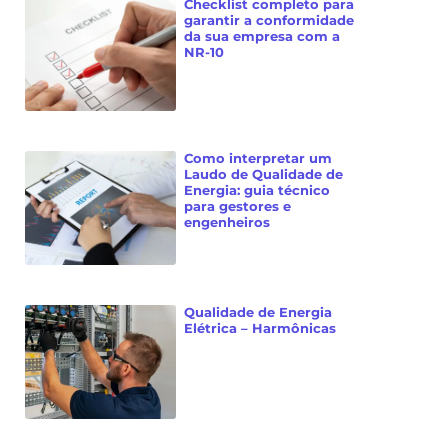
Checklist completo para
garantir a conformidade
da sua empresa com a
NR-10
Como interpretar um
Laudo de Qualidade de
Energia: guia técnico
para gestores e
engenheiros
Qualidade de Energia
Elétrica – Harmônicas