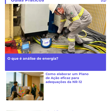
O que é análise de energia?
Como elaborar um Plano
de Ação eficaz para
adequações da NR-12