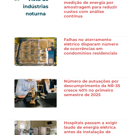
medição de energia por
amostragem para reduzir
custos com análise
contínua
Falhas no aterramento
elétrico disparam número
de ocorrências em
condomínios residenciais
Número de autuações por
descumprimento da NR-35
cresce 40% no primeiro
semestre de 2025
Hospitais passam a exigir
laudo de energia elétrica
antes da instalação de