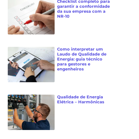
Checklist completo para
garantir a conformidade
da sua empresa com a
NR-10
Como interpretar um
Laudo de Qualidade de
Energia: guia técnico
para gestores e
engenheiros
Qualidade de Energia
Elétrica – Harmônicas