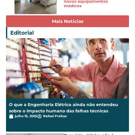
novos equipamentos
médicos
Mais Notícias
Editorial
O que a Engenharia Elétrica ainda não entendeu
sobre o impacto humano das falhas técnicas
julho 15, 2025
Rafael Freitas