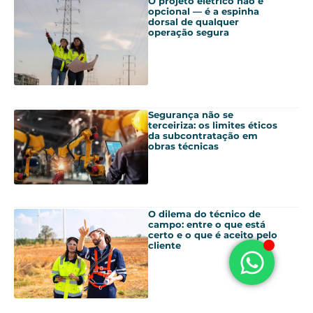
O projeto elétrico não é
opcional — é a espinha
dorsal de qualquer
operação segura
Segurança não se
terceiriza: os limites éticos
da subcontratação em
obras técnicas
O dilema do técnico de
campo: entre o que está
certo e o que é aceito pelo
cliente