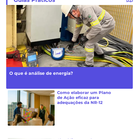
O que é análise de energia?
Como elaborar um Plano
de Ação eficaz para
adequações da NR-12