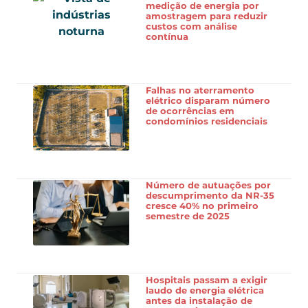
medição de energia por
amostragem para reduzir
custos com análise
contínua
Falhas no aterramento
elétrico disparam número
de ocorrências em
condomínios residenciais
Número de autuações por
descumprimento da NR-35
cresce 40% no primeiro
semestre de 2025
Hospitais passam a exigir
laudo de energia elétrica
antes da instalação de