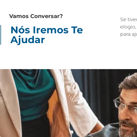
Vamos Conversar?
Se tive
elogio
Nós Iremos Te
para a
Ajudar