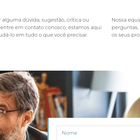
r alguma dúvida, sugestão, crítica ou
Nossa equip
, entre em contato conosco, estamos aqui
perguntas, 
judá-lo em tudo o que você precisar.
os seus pr