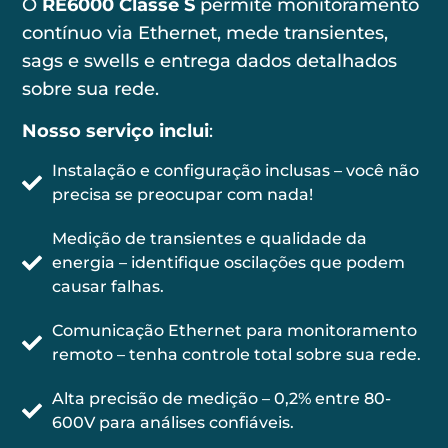
O
RE6000 Classe S
permite monitoramento
contínuo via
Ethernet
, mede
transientes,
sags e swells
e entrega dados detalhados
sobre sua rede.
Nosso serviço inclui
:
Instalação e configuração inclusas – você não
precisa se preocupar com nada!
Medição de transientes e qualidade da
energia – identifique oscilações que podem
causar falhas.
Comunicação Ethernet para monitoramento
remoto – tenha controle total sobre sua rede.
Alta precisão de medição – 0,2% entre 80-
600V para análises confiáveis.